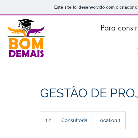
Este site foi desenvolvido com o criador d
Para const
GESTÃO DE PRO
Consultoria
1 h
1
Consultoria
Location 1